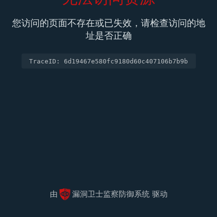
您访问的页面不存在或已失效，请检查访问的地
址是否正确
TraceID: 6d19467e580fc9180d60c407106b7b9b
由
漏洞卫士监察防御系统 驱动