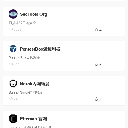
SecTools.Org
扫描器和工具大全
3582
4
PentestBox渗透利器
PentestBox渗透利器
3443
5
Ngrok内网转发
Sunny-Ngrok内网转发
2460
3
Ettercap-官网
Linux下一个强大的欺骗工具