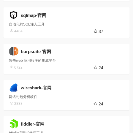
sqlmap-官网
自动化的SQL注入工具
4484
37
burpsuite-官网
攻击web 应用程序的集成平台
6722
24
wireshark-官网
网络封包分析软件
2838
24
fiddler-官网