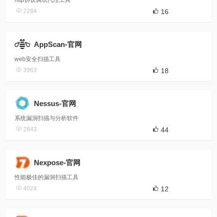
http协议调试代理工具
2284
16
AppScan-官网
web安全扫描工具
3963
18
Nessus-官网
系统漏洞扫描与分析软件
2843
44
Nexpose-官网
性能极佳的漏洞扫描工具
4024
12