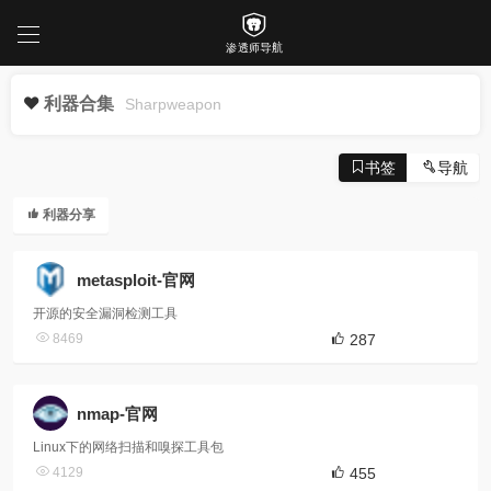
利器合集
Sharpweapon
书签
导航
利器分享
metasploit-官网
开源的安全漏洞检测工具
8469
287
nmap-官网
Linux下的网络扫描和嗅探工具包
4129
455