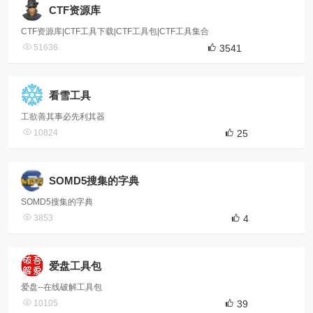
CTF资源库
CTF资源库|CTF工具下载|CTF工具包|CTF工具集合
51636
3541
看雪工具
工欲善其事必先利其器
10824
25
SOMD5搜集的字典
SOMD5搜集的字典
3853
4
爱盘工具包
爱盘--在线破解工具包
10105
39