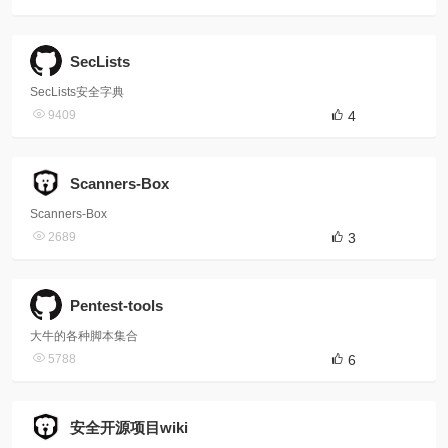
SecLists
SecLists安全字典
9409
4
Scanners-Box
Scanners-Box
2689
3
Pentest-tools
大牛的各种脚本集合
5788
6
安全开源项目wiki