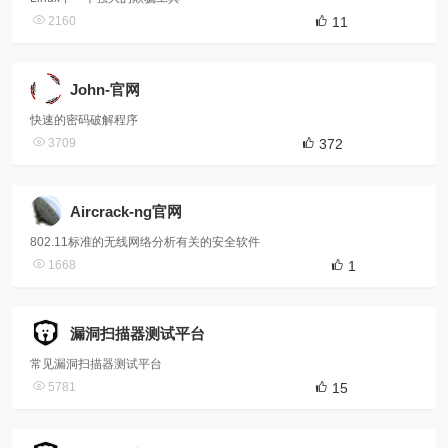
2160
11
John-官网
快速的密码破解程序
3709
372
Aircrack-ng官网
802.11标准的无线网络分析有关的安全软件
1668
1
漏洞扫描器测试平台
常见漏洞扫描器测试平台
5781
15